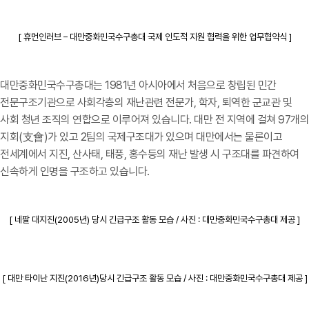
[ 휴먼인러브 – 대만중화민국수구총대 국제 인도적 지원 협력을 위한 업무협약식 ]
대만중화민국수구총대는 1981년 아시아에서 처음으로 창립된 민간
전문구조기관으로 사회각층의 재난관련 전문가, 학자, 퇴역한 군교관 및
사회 청년 조직의 연합으로 이루어져 있습니다. 대만 전 지역에 걸쳐 97개의
지회(支會)가 있고 2팀의 국제구조대가 있으며 대만에서는 물론이고
전세계에서 지진, 산사태, 태풍, 홍수등의 재난 발생 시 구조대를 파견하여
신속하게 인명을 구조하고 있습니다.
[ 네팔 대지진(2005년) 당시 긴급구조 활동 모습 / 사진 : 대만중화민국수구총대 제공 ]
[ 대만 타이난 지진(2016년)당시 긴급구조 활동 모습 / 사진 : 대만중화민국수구총대 제공 ]