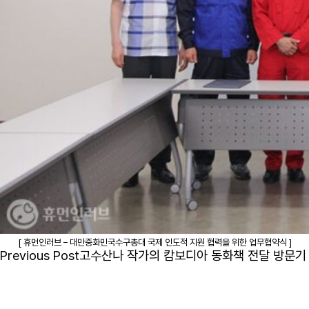
[ 휴먼인러브 – 대만중화민국수구총대 국제 인도적 지원 협력을 위한 업무협약식 ]
Previous Post
고수산나 작가의 캄보디아 동화책 전달 방문기