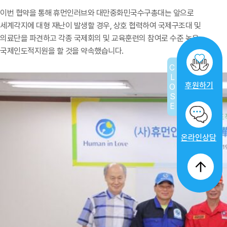
이번 협약을 통해 휴먼인러브와 대만중화민국수구총대는 앞으로
세계각지에 대형 재난이 발생할 경우, 상호 협력하여 국제구조대 및
의료단을 파견하고 각종 국제회의 및 교육훈련의 참여로 수준 높은
국제인도적지원을 할 것을 약속했습니다.
CLOSE
후원하기
온라인상담