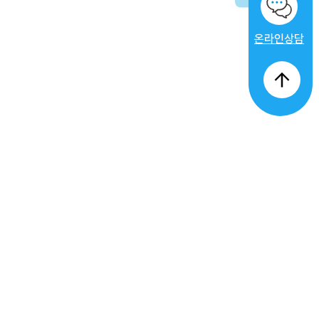
Next Post
취약계층 의류나눔 “아름다운 당신을 응원합니다.”
온라인상담