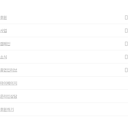
ESC to close
Close
Search
search
Menu
후원
사업
캠페인
소식
휴먼인러브
마이페이지
온라인상담
후원하기