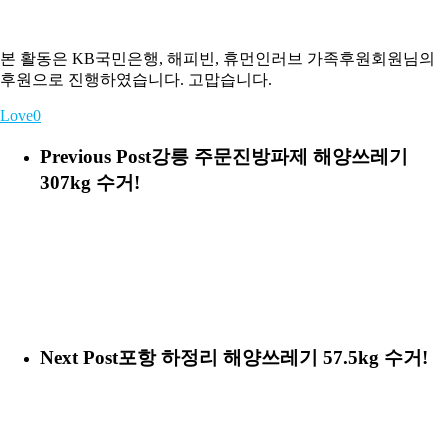
본 활동은 KB국민은행, 해피빈, 휴먼인러브 가족후원회원님의
후원으로 진행하였습니다. 고맙습니다.
Love
0
Previous Post
강릉 주문진방파제 해양쓰레기
307kg 수거!
Next Post
포항 하정리 해양쓰레기 57.5kg 수거!