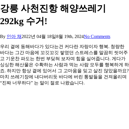
강릉 사천진항 해양쓰레기
292kg 수거!
By
인아 채
2022년 04월 18일
8월 19th, 2024
No Comments
우리 곁에 동해바다가 있다는건 커다란 자랑이자 행복. 청량한
바다는 그간 마음에 꼬깃꼬깃 쌓였던 스트레스를 말끔히 씻어주
고 기운찬 파도는 한번 부딪혀 보자며 힘을 실어줍니다. 게다가
싱싱한 해산물은 수확하는 사람과 먹는 사람 모두를 행복하게 하
죠. 하지만 항상 곁에 있어서 그 고마움을 잊고 살진 않았을까요?
마치 쓰레기장에 내다버리듯 바다에 버린 통발들을 건져올리며
“진짜 너무하다” 는 말이 절로 나왔습니다.