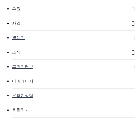
후원
사업
캠페인
소식
휴먼인러브
마이페이지
온라인상담
후원하기
취약계층
활동소식