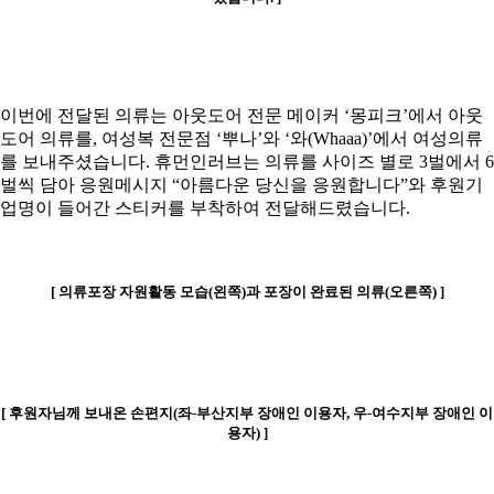
이번에 전달된 의류는 아웃도어 전문 메이커 ‘몽피크’에서 아웃
도어 의류를, 여성복 전문점 ‘뿌나’와 ‘와(Whaaa)’에서 여성의류
를 보내주셨습니다. 휴먼인러브는 의류를 사이즈 별로 3벌에서 6
벌씩 담아 응원메시지 “아름다운 당신을 응원합니다”와 후원기
업명이 들어간 스티커를 부착하여 전달해드렸습니다.
[ 의류포장 자원활동 모습(왼쪽)과 포장이 완료된 의류(오른쪽) ]
[ 후원자님께 보내온 손편지(좌-부산지부 장애인 이용자, 우-여수지부 장애인 이
용자) ]