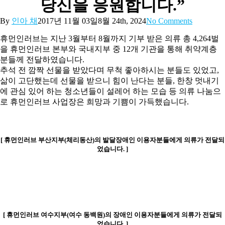
당신을 응원합니다.”
By
인아 채
2017년 11월 03일
8월 24th, 2024
No Comments
휴먼인러브는 지난 3월부터 8월까지 기부 받은 의류 총 4,264벌
을 휴먼인러브 본부와 국내지부 중 12개 기관을 통해 취약계층
분들께 전달하였습니다.
추석 전 깜짝 선물을 받았다며 무척 좋아하시는 분들도 있었고,
삶이 고단했는데 선물을 받으니 힘이 난다는 분들, 한창 멋내기
에 관심 있어 하는 청소년들이 설레어 하는 모습 등 의류 나눔으
로 휴먼인러브 사업장은 희망과 기쁨이 가득했습니다.
[ 휴먼인러브 부산지부(체리동산)의 발달장애인 이용자분들에게 의류가 전달되
었습니다. ]
[ 휴먼인러브 여수지부(여수 동백원)의 장애인 이용자분들에게 의류가 전달되
었습니다. ]