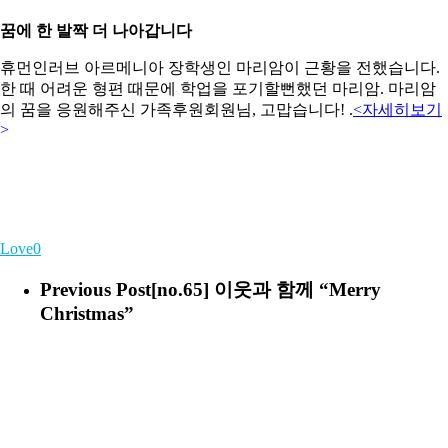
꿈에 한 발짝 더 나아갑니다
휴먼인러브 아르메니아 장학생인 마리암이 근황을 전했습니다.
한 때 어려운 형편 때문에 학업을 포기할뻔했던 마리암. 마리암
의 꿈을 응원해주신 가족후원회원님, 고맙습니다! .
<자세히보기
>
Love
0
Previous Post
[no.65] 이웃과 함께 “Merry
Christmas”