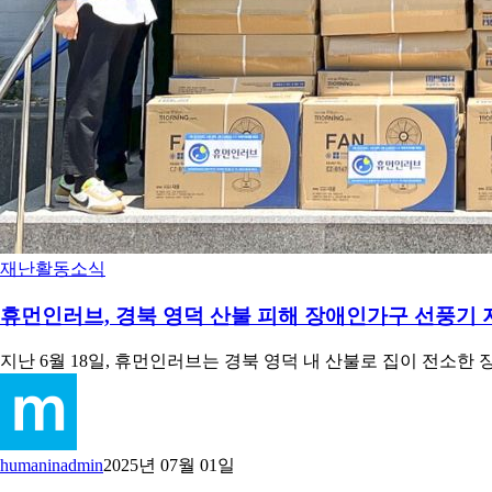
재난
활동소식
휴먼인러브, 경북 영덕 산불 피해 장애인가구 선풍기 
지난 6월 18일, 휴먼인러브는 경북 영덕 내 산불로 집이 전소한
humaninadmin
2025년 07월 01일