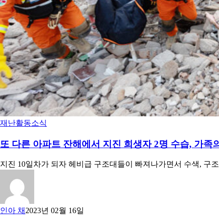
재난
활동소식
또 다른 아파트 잔해에서 지진 희생자 2명 수습, 가족
지진 10일차가 되자 헤비급 구조대들이 빠져나가면서 수색, 구
인아 채
2023년 02월 16일