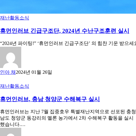
재난
활동소식
휴먼인러브 긴급구조단, 2024년 수난구조훈련 실시
“2024년 파이팅!” ‘휴먼인러브 긴급구조단’ 의 힘찬 기운 받으세
인아 채
2024년 01월 26일
재난
활동소식
휴먼인러브, 충남 청양군 수해복구 실시
휴먼인러브는 지난 7월 집중호우 특별재난지역으로 선포된 충청
남도 청양군 동강리의 멜론 농가에서 2차 수해복구 활동을 실시
했습니다.…