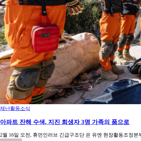
재난
활동소식
아파트 잔해 수색, 지진 희생자 3명 가족의 품으로
2월 16일 오전, 휴먼인러브 긴급구조단 은 유엔 현장활동조정본부