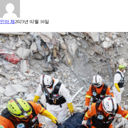
인아 채
2023년 02월 16일